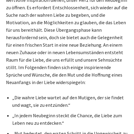
wertvolle Inspiration dienen, unser Herz für den Neubeginn
zu öffnen. Es erfordert Entschlossenheit, sich wieder auf die
Suche nach der wahren Liebe zu begeben, und die
Motivation, an die Möglichkeiten zu glauben, die das Leben
für uns bereithält. Diese Übergangsphase kann
herausfordernd sein, doch sie bietet auch die Gelegenheit
für einen frischen Start in eine neue Beziehung. An einem
neuen Zuhause oder in neuen Lebensumständen entsteht
Raum für die Liebe, die uns erfüllt und unsere Sehnsüchte
stillt. Im Folgenden finden sich einige inspirierende
Sprüche und Wünsche, die den Mut und die Hoffnung eines
Neuanfangs in der Liebe widerspiegeln:
„Die wahre Liebe wartet auf den Mutigen, der sie findet
und wagt, sie zu entzünden.“
„In jedem Neubeginn steckt die Chance, die Liebe zum
Leben neu zu entdecken.“
„Mut bedeutet, den ersten Schritt in die Ungewissheit zu