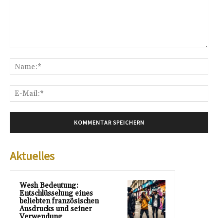
Kommentar:
Na
E-
Mai
Aktuelles
Wesh Bedeutung:
Entschlüsselung eines
beliebten französischen
Ausdrucks und seiner
Verwendung