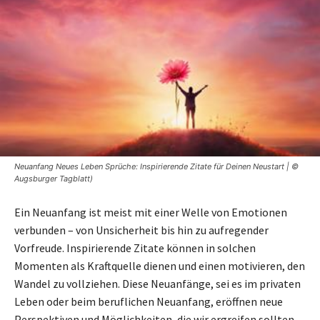
Neuanfang Neues Leben Sprüche: Inspirierende Zitate für Deinen Neustart | ©
Augsburger Tagblatt)
Ein Neuanfang ist meist mit einer Welle von Emotionen
verbunden – von Unsicherheit bis hin zu aufregender
Vorfreude. Inspirierende Zitate können in solchen
Momenten als Kraftquelle dienen und einen motivieren, den
Wandel zu vollziehen. Diese Neuanfänge, sei es im privaten
Leben oder beim beruflichen Neuanfang, eröffnen neue
Perspektiven und Möglichkeiten, die wir ergreifen sollten.