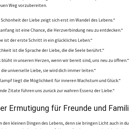
euen Weg vorzubereiten.
 Schönheit der Liebe zeigt sich erst im Wandel des Lebens.“
anfang ist eine Chance, die Herzverbindung neu zu entdecken.“
e ist der erste Schritt in ein glückliches Leben.“
chkeit ist die Sprache der Liebe, die die Seele berührt.“
blüht in unseren Herzen, wenn wir bereit sind, uns neu zu öffnen.“
die universelle Liebe, sie wird dich immer leiten.“
Kampf liegt die Möglichkeit für inneren Wachstum und Glück.“
ende Zitate führen uns zurück zur wahren Essenz der Liebe.“
er Ermutigung für Freunde und Famil
n den kleinen Dingen des Lebens, denn sie bringen Licht auch in du