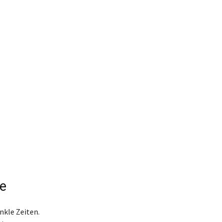
ie
nkle Zeiten.