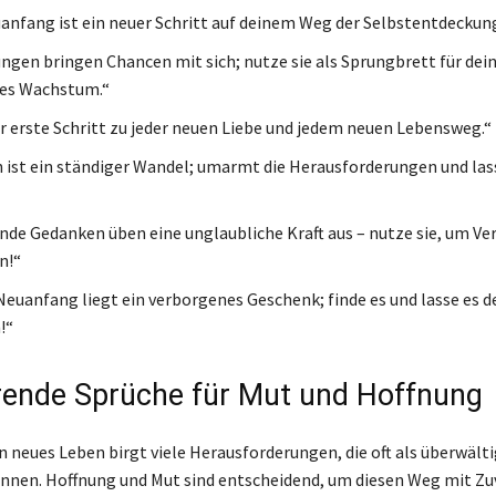
anfang ist ein neuer Schritt auf deinem Weg der Selbstentdeckung
ngen bringen Chancen mit sich; nutze sie als Sprungbrett für dei
hes Wachstum.“
er erste Schritt zu jeder neuen Liebe und jedem neuen Lebensweg.“
 ist ein ständiger Wandel; umarmt die Herausforderungen und lass
ende Gedanken üben eine unglaubliche Kraft aus – nutze sie, um V
en!“
Neuanfang liegt ein verborgenes Geschenk; finde es und lasse es d
!“
erende Sprüche für Mut und Hoffnung
in neues Leben birgt viele Herausforderungen, die oft als überwält
nnen. Hoffnung und Mut sind entscheidend, um diesen Weg mit Zu