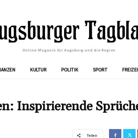
Online-Magazin für Augsburg und die Region
NANZEN
KULTUR
POLITIK
SPORT
FREIZE
n: Inspirierende Sprüche
Teilen