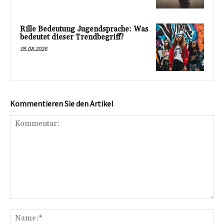
Rille Bedeutung Jugendsprache: Was
bedeutet dieser Trendbegriff?
05.08.2026
Kommentieren Sie den Artikel
Kommentar:
Na