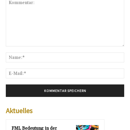
Kommentar:
Na
E-
Mai
Aktuelles
FML Bedeutung in der