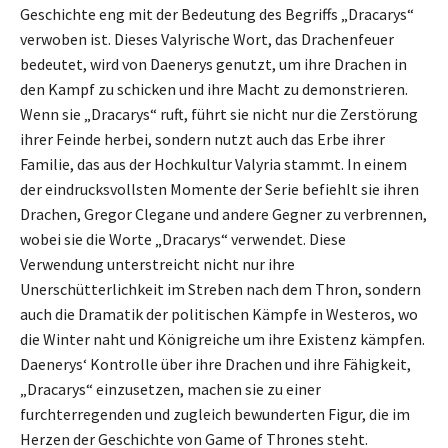
Geschichte eng mit der Bedeutung des Begriffs „Dracarys“
verwoben ist. Dieses Valyrische Wort, das Drachenfeuer
bedeutet, wird von Daenerys genutzt, um ihre Drachen in
den Kampf zu schicken und ihre Macht zu demonstrieren.
Wenn sie „Dracarys“ ruft, führt sie nicht nur die Zerstörung
ihrer Feinde herbei, sondern nutzt auch das Erbe ihrer
Familie, das aus der Hochkultur Valyria stammt. In einem
der eindrucksvollsten Momente der Serie befiehlt sie ihren
Drachen, Gregor Clegane und andere Gegner zu verbrennen,
wobei sie die Worte „Dracarys“ verwendet. Diese
Verwendung unterstreicht nicht nur ihre
Unerschütterlichkeit im Streben nach dem Thron, sondern
auch die Dramatik der politischen Kämpfe in Westeros, wo
die Winter naht und Königreiche um ihre Existenz kämpfen.
Daenerys‘ Kontrolle über ihre Drachen und ihre Fähigkeit,
„Dracarys“ einzusetzen, machen sie zu einer
furchterregenden und zugleich bewunderten Figur, die im
Herzen der Geschichte von Game of Thrones steht.