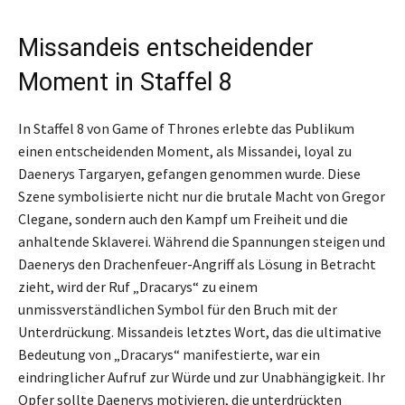
Missandeis entscheidender
Moment in Staffel 8
In Staffel 8 von Game of Thrones erlebte das Publikum
einen entscheidenden Moment, als Missandei, loyal zu
Daenerys Targaryen, gefangen genommen wurde. Diese
Szene symbolisierte nicht nur die brutale Macht von Gregor
Clegane, sondern auch den Kampf um Freiheit und die
anhaltende Sklaverei. Während die Spannungen steigen und
Daenerys den Drachenfeuer-Angriff als Lösung in Betracht
zieht, wird der Ruf „Dracarys“ zu einem
unmissverständlichen Symbol für den Bruch mit der
Unterdrückung. Missandeis letztes Wort, das die ultimative
Bedeutung von „Dracarys“ manifestierte, war ein
eindringlicher Aufruf zur Würde und zur Unabhängigkeit. Ihr
Opfer sollte Daenerys motivieren, die unterdrückten