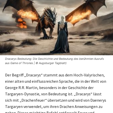
Dracarys Bedeutung: Die Geschichte und Bedeutung des berühmten Ausrufs
aus Game of Thrones | © Augsburger Tagblatt)
Der Begriff „Dracarys“ stammt aus dem Hoch-Valyrischen,
einer alten und einflussreichen Sprache, die in der Welt von
George R.R. Martin, besonders in der Geschichte der
Targaryen-Dynastie, von Bedeutung ist. „Dracarys“ lässt
sich mit „Drachenfeuer“ übersetzen und wird von Daenerys
Targaryen verwendet, um ihren Drachen Anweisungen zu
geben. Dieser mächtige Befehl entfesselt Feuer und