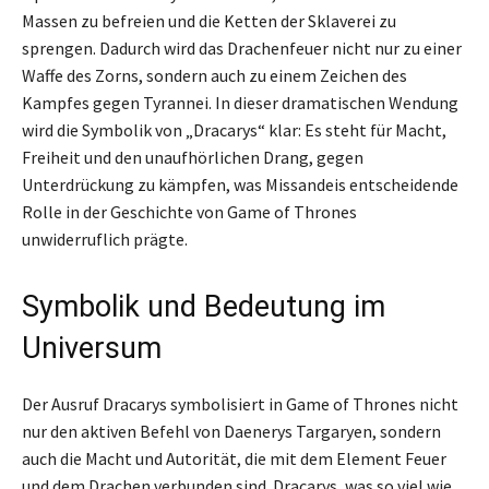
Massen zu befreien und die Ketten der Sklaverei zu
sprengen. Dadurch wird das Drachenfeuer nicht nur zu einer
Waffe des Zorns, sondern auch zu einem Zeichen des
Kampfes gegen Tyrannei. In dieser dramatischen Wendung
wird die Symbolik von „Dracarys“ klar: Es steht für Macht,
Freiheit und den unaufhörlichen Drang, gegen
Unterdrückung zu kämpfen, was Missandeis entscheidende
Rolle in der Geschichte von Game of Thrones
unwiderruflich prägte.
Symbolik und Bedeutung im
Universum
Der Ausruf Dracarys symbolisiert in Game of Thrones nicht
nur den aktiven Befehl von Daenerys Targaryen, sondern
auch die Macht und Autorität, die mit dem Element Feuer
und dem Drachen verbunden sind. Dracarys, was so viel wie